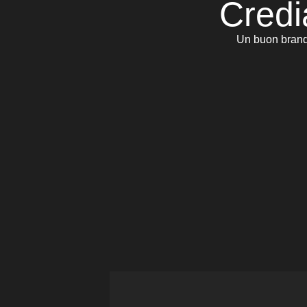
Credi
Un buon brand 