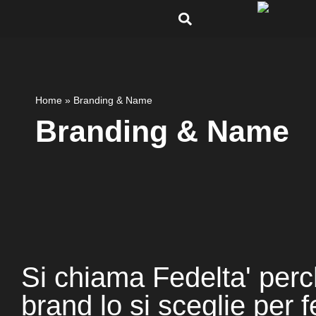
Home
»
Branding & Name
Branding &
Name
Si chiama Fedelta' perc
brand lo si sceglie per 