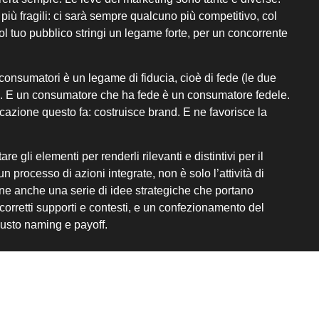
 più fragili: ci sarà sempre qualcuno più competitivo, col
l tuo pubblico stringi un legame forte, per un concorrente
consumatori è un legame di fiducia, cioè di fede (le due
). E un consumatore che ha fede è un consumatore fedele.
zione questo fa: costruisce brand. E ne favorisce la
re gli elementi per renderli rilevanti e distintivi per il
n processo di azioni integrate, non è solo l’attività di
ne anche una serie di idee strategiche che portano
i corretti supporti e contesti, e un confezionamento del
iusto naming e payoff.