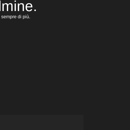
lmine.
 sempre di più.