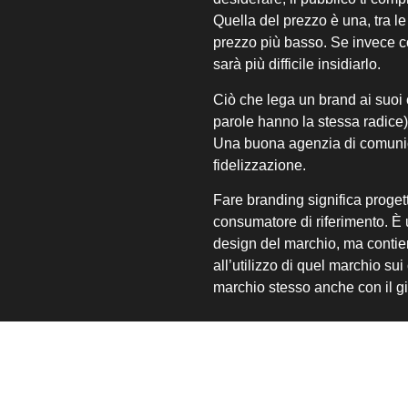
Quella del prezzo è una, tra le
prezzo più basso. Se invece co
sarà più difficile insidiarlo.
Ciò che lega un brand ai suoi 
parole hanno la stessa radice
Una buona agenzia di comunica
fidelizzazione.
Fare branding significa progetta
consumatore di riferimento. È u
design del marchio, ma contie
all’utilizzo di quel marchio su
marchio stesso anche con il g