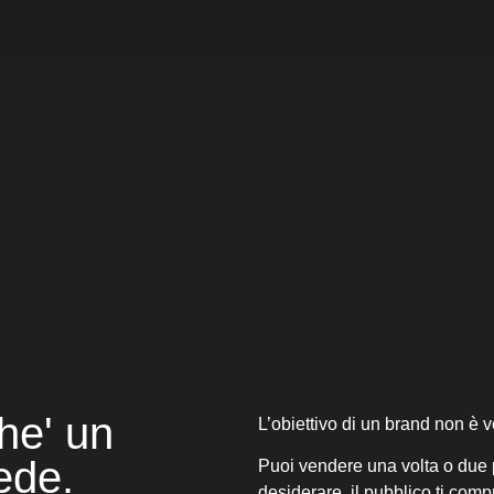
he' un
L’obiettivo di un brand non è 
fede.
Puoi vendere una volta o due pe
desiderare, il pubblico ti com