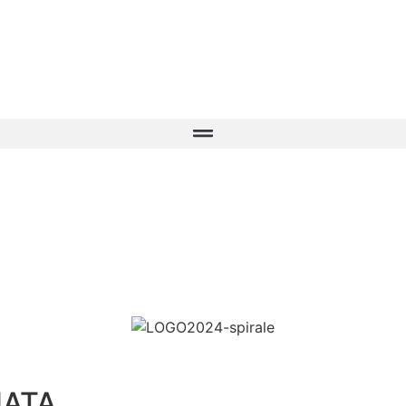
ONATA