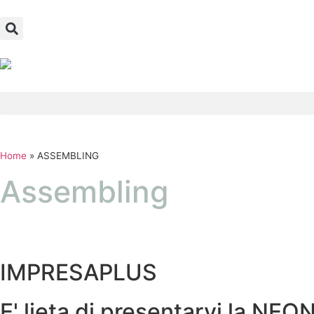
Home
»
ASSEMBLING
Assembling
IMPRESAPLUS
E' lieta di presentarvi la NE