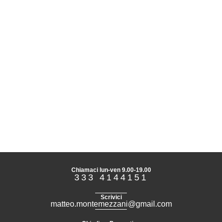
Chiamaci lun-ven 9.00-19.00
333 4144151
Scrivici
matteo.montemezzani@gmail.com